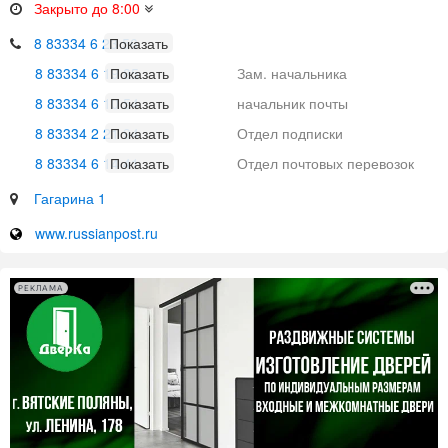
Закрыто до 8:00
8 83334 6 23 56
8 83334 6 19 85
Зам. начальника
8 83334 6 10 54
начальник почты
8 83334 2 21 94
Отдел подписки
8 83334 6 14 41
Отдел почтовых перевозок
Гагарина 1
www.russianpost.ru
РЕКЛАМА